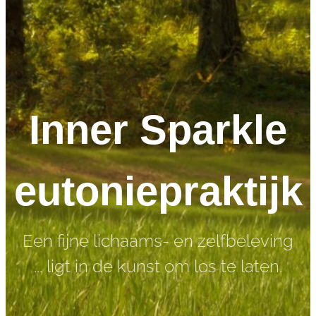
Inner Sparkle
eutoniepraktijk
Een fijne lichaams- en zelfbeleving
... ligt in de kunst om los te laten.