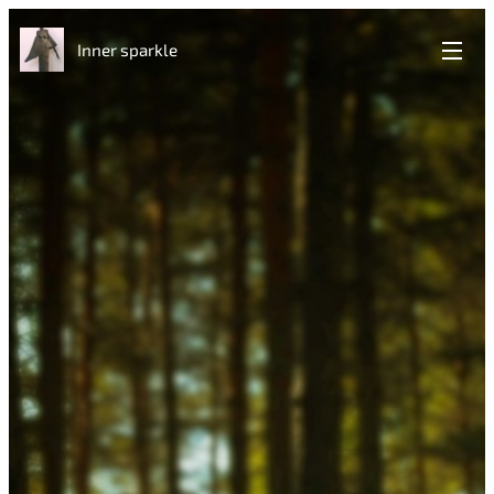
Inner sparkle