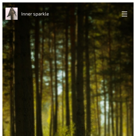
Inner sparkle