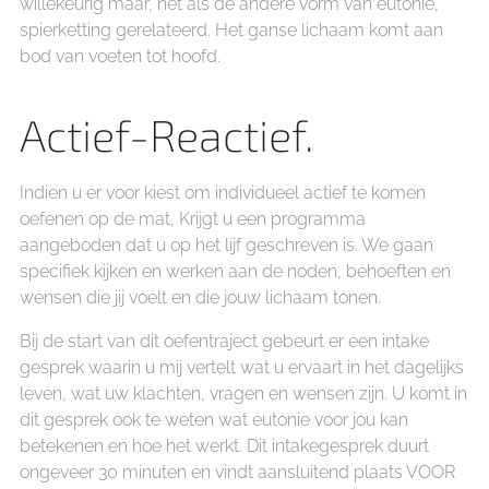
willekeurig maar, net als de andere vorm van eutonie,
spierketting gerelateerd. Het ganse lichaam komt aan
bod van voeten tot hoofd.
Actief-Reactief.
Indien u er voor kiest om individueel actief te komen
oefenen op de mat, Krijgt u een programma
aangeboden dat u op het lijf geschreven is. We gaan
specifiek kijken en werken aan de noden, behoeften en
wensen die jij voelt en die jouw lichaam tonen.
Bij de start van dit oefentraject gebeurt er een intake
gesprek waarin u mij vertelt wat u ervaart in het dagelijks
leven, wat uw klachten, vragen en wensen zijn. U komt in
dit gesprek ook te weten wat eutonie voor jou kan
betekenen en hoe het werkt. Dit intakegesprek duurt
ongeveer 30 minuten en vindt aansluitend plaats VOOR