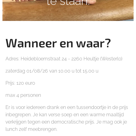
te staan.
Wanneer en waar?
Adres: Heidebloemstraat 24 - 2260 Heultje (Westerlo)
zaterdag 01/08/26 van 10.00 u tot 15.00 u
Prijs: 120 euro
max 4 personen
Er is voor iedereen drank en een tussendoortje in de prijs
inbegrepen. Je kan verse soep en een warme maaltijd
verkrijgen tegen een democratische prijs. Je mag ook je
lunch zelf meebrengen.