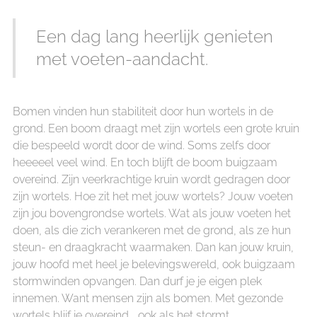
Een dag lang heerlijk genieten
met voeten-aandacht.
Bomen vinden hun stabiliteit door hun wortels in de
grond. Een boom draagt met zijn wortels een grote kruin
die bespeeld wordt door de wind. Soms zelfs door
heeeeel veel wind. En toch blijft de boom buigzaam
overeind. Zijn veerkrachtige kruin wordt gedragen door
zijn wortels. Hoe zit het met jouw wortels? Jouw voeten
zijn jou bovengrondse wortels. Wat als jouw voeten het
doen, als die zich verankeren met de grond, als ze hun
steun- en draagkracht waarmaken. Dan kan jouw kruin,
jouw hoofd met heel je belevingswereld, ook buigzaam
stormwinden opvangen. Dan durf je je eigen plek
innemen. Want mensen zijn als bomen. Met gezonde
wortels blijf je overeind... ook als het stormt.