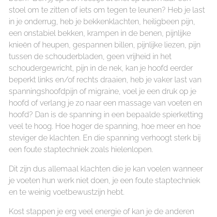
stoel om te zitten of iets om tegen te leunen? Heb je last
in je onderrug, heb je bekkenklachten, heiligbeen pijn,
een onstabiel bekken, krampen in de benen, pijnlijke
knieën of heupen, gespannen billen, pijnlijke liezen, pijn
tussen de schouderbladen, geen vrijheid in het
schoudergewricht, pijn in de nek, kan je hoofd eerder
beperkt links en/of rechts draaien, heb je vaker last van
spanningshoofdpijn of migraine, voel je een druk op je
hoofd of verlang je zo naar een massage van voeten en
hoofd? Dan is de spanning in een bepaalde spierketting
veel te hoog. Hoe hoger de spanning, hoe meer en hoe
steviger de klachten. En die spanning verhoogt sterk bij
een foute staptechniek zoals hielenlopen.
Dit zijn dus allemaal klachten die je kan voelen wanneer
je voeten hun werk niet doen, je een foute staptechniek
en te weinig voetbewustzijn hebt.
Kost stappen je erg veel energie of kan je de anderen