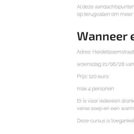
Al deze aandachtspunten 
op terugvallen om meer kw
Wanneer 
Adres: Heidebloemstraat 
woensdag 21/06/26 van 1
Prijs: 120 euro
max 4 personen
Er is voor iedereen dran
verse soep en een warme
Deze cursus is toeganke