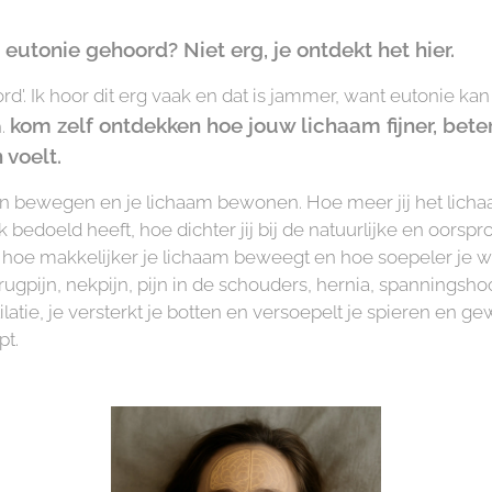
 eutonie gehoord? Niet erg, je ontdekt het hier.
rd'. Ik hoor dit erg vaak en dat is jammer, want eutonie ka
kom zelf ontdekken hoe jouw lichaam fijner, beter,
n.
 voelt.
an bewegen en je lichaam bewonen. Hoe meer jij het licha
k bedoeld heeft, hoe dichter jij bij de natuurlijke en oorspr
oe makkelijker je lichaam beweegt en hoe soepeler je wor
ugpijn, nekpijn, pijn in de schouders, hernia, spanningsho
latie, je versterkt je botten en versoepelt je spieren en 
pt.