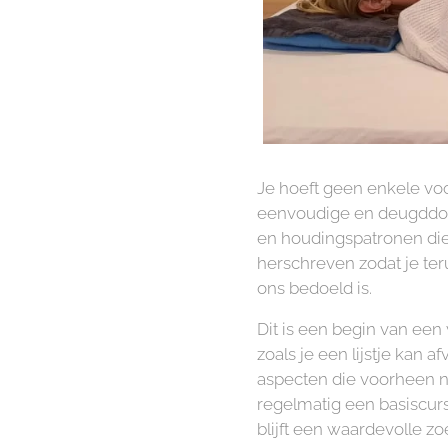
Je hoeft geen enkele voo
eenvoudige en deugddoen
en houdingspatronen die
herschreven zodat je ter
ons bedoeld is.
Dit is een begin van een v
zoals je een lijstje kan 
aspecten die voorheen no
regelmatig een basiscurs
blijft een waardevolle zo