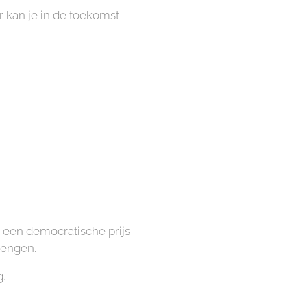
r kan je in de toekomst
n een democratische prijs
rengen.
.