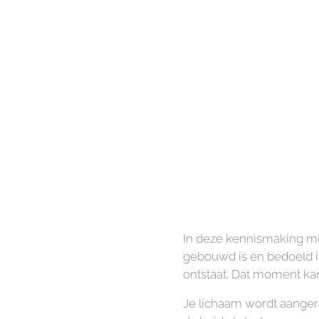
In deze kennismaking met
gebouwd is en bedoeld is
ontstaat. Dat moment kan
Je lichaam wordt aanger