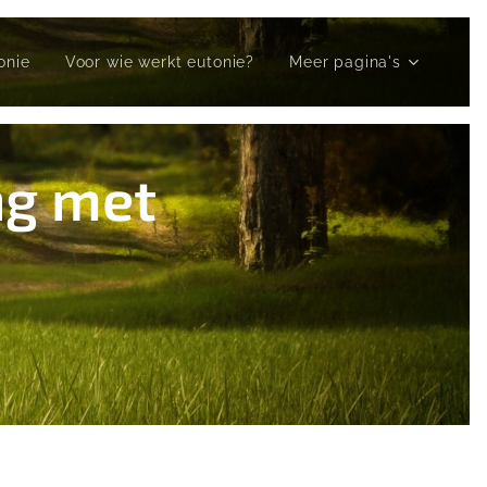
onie
Voor wie werkt eutonie?
Meer pagina's
ng met