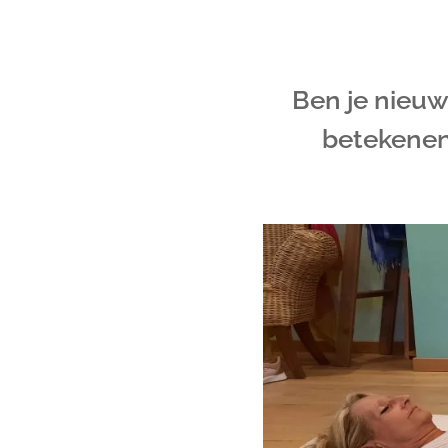
Ben je nieuw
betekenen