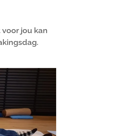
 voor jou kan
akingsdag.