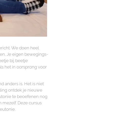
ericht. We doen heel
ven. Je eigen bewegings-
tje bij beetje
ls het in oorsprong voor
d anders is. Het is niet
haling ontdek je nieuwe
eutonie te beoefenen nog
n mezelf. Deze cursus
 eutonie.