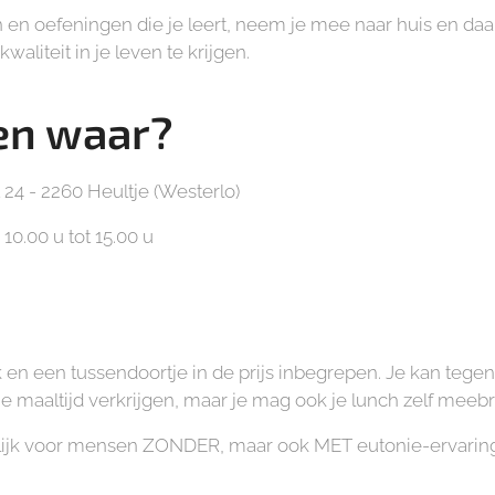
en oefeningen die je leert, neem je mee naar huis en daa
aliteit in je leven te krijgen.
en waar?
24 - 2260 Heultje (Westerlo)
0.00 u tot 15.00 u
k en een tussendoortje in de prijs inbegrepen. Je kan tege
 maaltijd verkrijgen, maar je mag ook je lunch zelf meeb
lijk voor mensen ZONDER, maar ook MET eutonie-ervaring