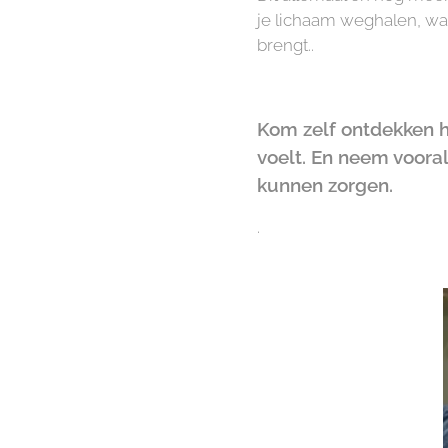
je lichaam weghalen, waa
brengt..
Kom zelf ontdekken ho
voelt. En neem voora
kunnen zorgen.
.