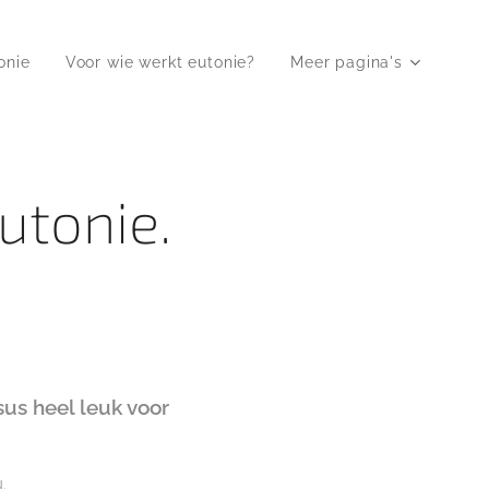
onie
Voor wie werkt eutonie?
Meer pagina's
utonie.
us heel leuk voor
.