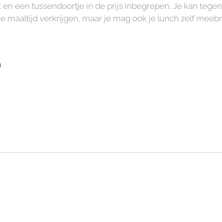
k en een tussendoortje in de prijs inbegrepen. Je kan tege
 maaltijd verkrijgen, maar je mag ook je lunch zelf meeb