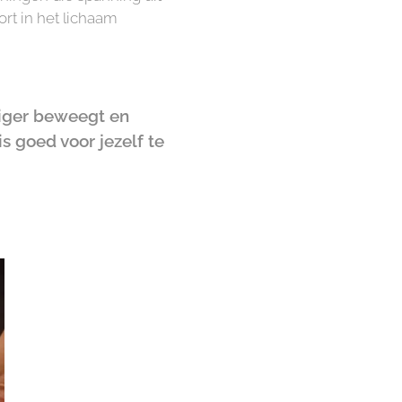
rt in het lichaam
htiger beweegt en
 goed voor jezelf te